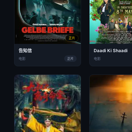
正片
告知信
Daadi Ki Shaadi
电影
电影
正片