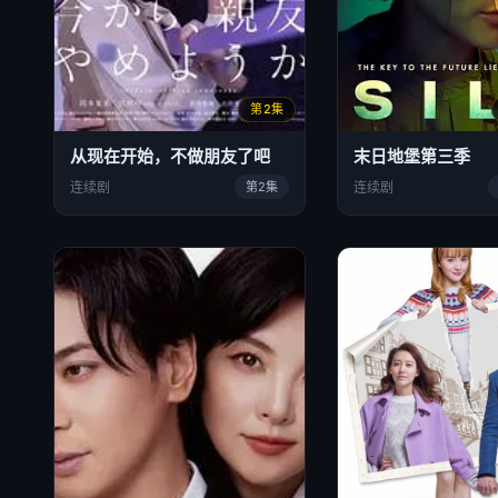
第2集
从现在开始，不做朋友了吧
末日地堡第三季
连续剧
连续剧
第2集