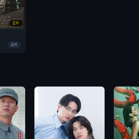
正片
正片