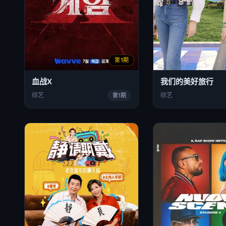
第1期
血战X
我们的美好旅行
综艺
综艺
第1期