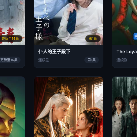
更新至16集
第1集
仆人的王子殿下
The Loya
连续剧
连续剧
更新至16集
第1集