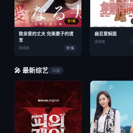
第1集
致亲爱的丈夫 完美妻子的谎
扁豆爱焖面
言
连续剧
连续剧
第1集
🎤 最新综艺
12部