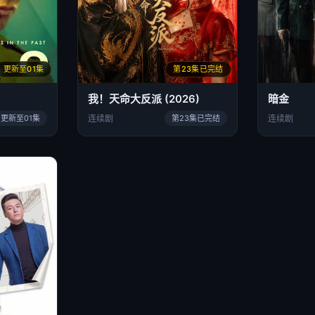
更新至01集
第23集已完结
我！天命大反派 (2026)
暗金
连续剧
连续剧
更新至01集
第23集已完结